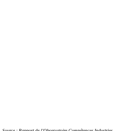
Source : Rapport de l’Observatoire Compétences Industries –