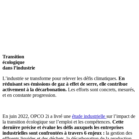
Transition
écologique
dans l’industrie
L’industrie se transforme pour relever les défis climatiques.
En
réduisant ses émissions de gaz à effet de serre, elle contribue
activement à la décarbonation.
Les efforts sont concrets, mesurés,
et en constante progression.
En juin 2022, OPCO 2i a livré une
étude industrielle
sur l’impact de
la transition écologique sur l’emploi et les compétences.
Cette
dernière précise et évalue les défis auxquels les entreprises
industrielles sont confrontées à travers 6 enjeux :
la gestion des
effluents liquides et des déchets, la décarbonation de la production