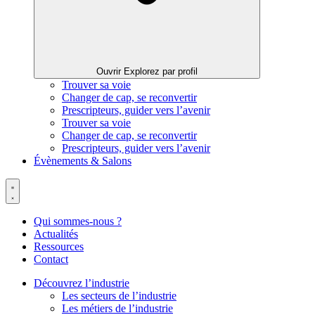
Ouvrir Explorez par profil
Trouver sa voie
Changer de cap, se reconvertir
Prescripteurs, guider vers l’avenir
Trouver sa voie
Changer de cap, se reconvertir
Prescripteurs, guider vers l’avenir
Évènements & Salons
Qui sommes-nous ?
Actualités
Ressources
Contact
Découvrez l’industrie
Les secteurs de l’industrie
Les métiers de l’industrie