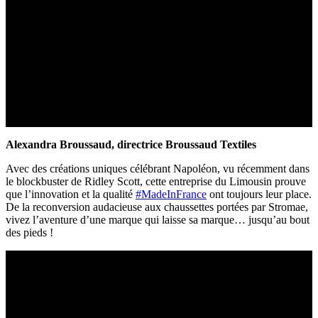
Alexandra Broussaud, directrice Broussaud Textiles
Avec des créations uniques célébrant Napoléon, vu récemment dans
le blockbuster de Ridley Scott, cette entreprise du Limousin prouve
que l’innovation et la qualité
#MadeInFrance
ont toujours leur place.
De la reconversion audacieuse aux chaussettes portées par Stromae,
vivez l’aventure d’une marque qui laisse sa marque… jusqu’au bout
des pieds !