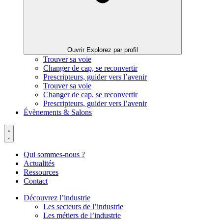
Ouvrir Explorez par profil
Trouver sa voie
Changer de cap, se reconvertir
Prescripteurs, guider vers l’avenir
Trouver sa voie
Changer de cap, se reconvertir
Prescripteurs, guider vers l’avenir
Évènements & Salons
Qui sommes-nous ?
Actualités
Ressources
Contact
Découvrez l’industrie
Les secteurs de l’industrie
Les métiers de l’industrie