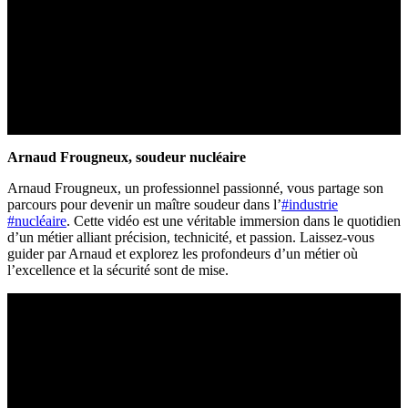
Arnaud Frougneux, soudeur nucléaire
Arnaud Frougneux, un professionnel passionné, vous partage son
parcours pour devenir un maître soudeur dans l’
#industrie
#nucléaire
. Cette vidéo est une véritable immersion dans le quotidien
d’un métier alliant précision, technicité, et passion. Laissez-vous
guider par Arnaud et explorez les profondeurs d’un métier où
l’excellence et la sécurité sont de mise.