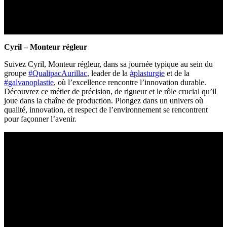
Cyril – Monteur régleur
Suivez Cyril, Monteur régleur, dans sa journée typique au sein du
groupe
#QualipacAurillac
, leader de la
#plasturgie
et de la
#galvanoplastie
, où l’excellence rencontre l’innovation durable.
Découvrez ce métier de précision, de rigueur et le rôle crucial qu’il
joue dans la chaîne de production. Plongez dans un univers où
qualité, innovation, et respect de l’environnement se rencontrent
pour façonner l’avenir.