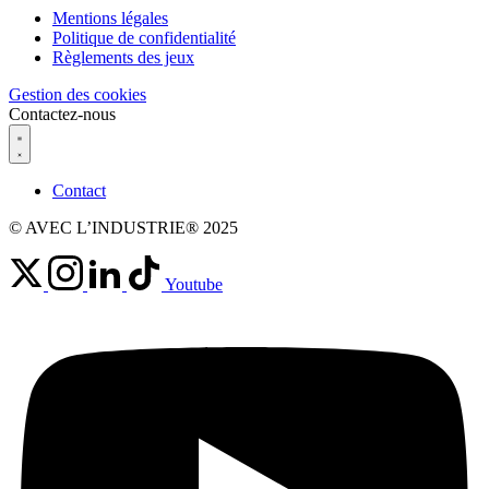
Mentions légales
Politique de confidentialité
Règlements des jeux
Gestion des cookies
Contactez-nous
Contact
© AVEC L’INDUSTRIE® 2025
Youtube