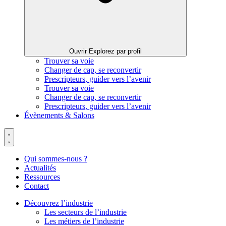
Ouvrir Explorez par profil
Trouver sa voie
Changer de cap, se reconvertir
Prescripteurs, guider vers l’avenir
Trouver sa voie
Changer de cap, se reconvertir
Prescripteurs, guider vers l’avenir
Évènements & Salons
Qui sommes-nous ?
Actualités
Ressources
Contact
Découvrez l’industrie
Les secteurs de l’industrie
Les métiers de l’industrie