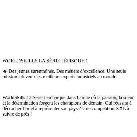
WORLDSKILLS LA SÉRIE : ÉPISODE 1
🔥 Des jeunes surentraînés. Des métiers d’excellence. Une seule
mission : devenir les meilleurs experts industriels au monde.
WorldSkills La Série t’embarque dans l’arène où la passion, la sueur
et la détermination forgent les champions de demain. Qui réussira à
décrocher l’or et à représenter son pays ? Une compétition XXL à
suivre de près !