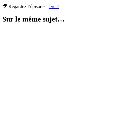
🎥 Regardez l’épisode 1
>ici<
Sur le même sujet…