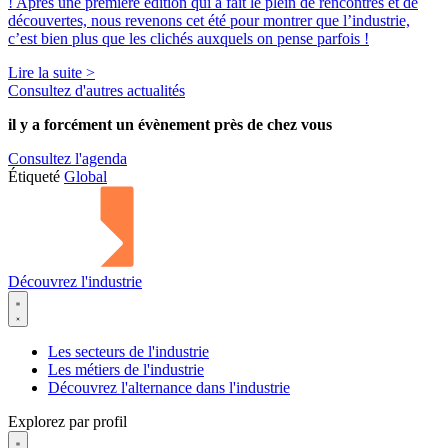
! Après une première édition qui a fait le plein de rencontres et de
découvertes, nous revenons cet été pour montrer que l’industrie,
c’est bien plus que les clichés auxquels on pense parfois !
Lire la suite >
Consultez d'autres actualités
il y a forcément
un évènement
près de chez vous
Consultez l'agenda
Étiqueté
Global
Découvrez l'industrie
Les secteurs de l'industrie
Les métiers de l'industrie
Découvrez l'alternance dans l'industrie
Explorez par profil