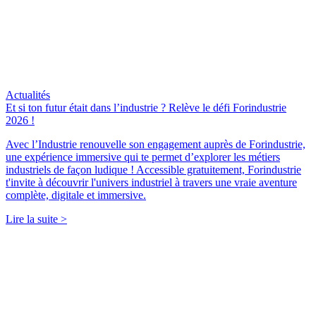
Actualités
Et si ton futur était dans l’industrie ? Relève le défi Forindustrie
2026 !
Avec l’Industrie renouvelle son engagement auprès de Forindustrie,
une expérience immersive qui te permet d’explorer les métiers
industriels de façon ludique ! Accessible gratuitement, Forindustrie
t'invite à découvrir l'univers industriel à travers une vraie aventure
complète, digitale et immersive.
Lire la suite >