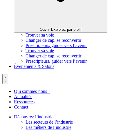
Ouvrir Explorez par profil
Trouver sa voie
Changer de cap, se reconvertir
Prescripteurs, guider vers l’avenir
Trouver sa voie
Changer de cap, se reconvertir
Prescripteurs, guider vers l’avenir
Évènements & Salons
Qui sommes-nous ?
Actualités
Ressources
Contact
Découvrez l’industrie
Les secteurs de l’industrie
Les métiers de l’industrie