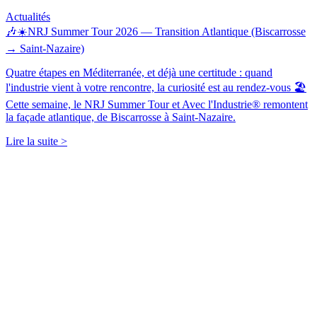
Actualités
🎶☀️NRJ Summer Tour 2026 — Transition Atlantique (Biscarrosse
→ Saint-Nazaire)
Quatre étapes en Méditerranée, et déjà une certitude : quand
l'industrie vient à votre rencontre, la curiosité est au rendez-vous 🏖️
Cette semaine, le NRJ Summer Tour et Avec l'Industrie® remontent
la façade atlantique, de Biscarrosse à Saint-Nazaire.
Lire la suite >